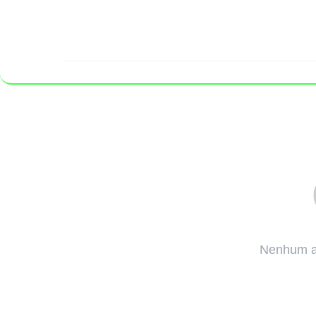
Pular para o conteúdo
Nenhum ar